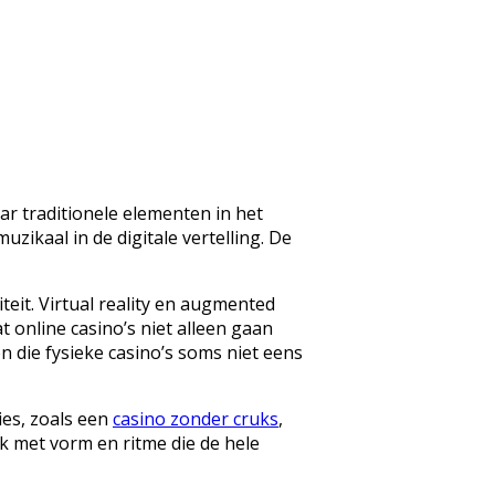
ar traditionele elementen in het
zikaal in de digitale vertelling. De
eit. Virtual reality en augmented
t online casino’s niet alleen gaan
 die fysieke casino’s soms niet eens
ies, zoals een
casino zonder cruks
,
ok met vorm en ritme die de hele