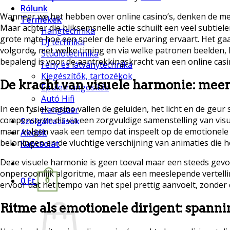
Rólunk
Wanneer we het hebben over online casino’s, denken de mee
Termékek
Maar achter die bliksemsnelle actie schuilt een veel subtiele
Hangtechnika
grote mate hoe een speler de hele ervaring ervaart. Het ga
DJ technika
volgorde, met welke timing en via welke patronen beelden, k
Stúdiótechnika
bepalend is voor de aantrekkingskracht van een online casi
Fény és látványtechnika
Kiegészítők, tartozékok
De kracht van visuele harmonie: meer
Épülethangosítás
Autó Hifi
In een fysiek casino vallen de geluiden, het licht en de geu
Hangszer
compenseren dit via een zorgvuldige samenstelling van visu
Szolgáltatások
maar volgen vaak een tempo dat inspeelt op de emotionele v
Akciók
beloningen en de vluchtige verschijning van animaties die h
Kapcsolat
Deze visuele harmonie is geen toeval maar een steeds gevoel
onpersoonlijk algoritme, maar als een meeslepende vertell
0
Ft
0
ervoor dat het tempo van het spel prettig aanvoelt, zonder
Ritme als emotionele dirigent: spanni