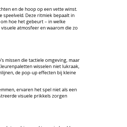
hten en de hoop op een vette winst.
le speelveld. Deze ritmiek bepaalt in
l om hoe het gebeurt – in welke
ie visuele atmosfeer en waarom die zo
o’s missen die tactiele omgeving, maar
leurenpaletten wisselen niet lukraak,
jnen, de pop-up effecten bij kleine
emmen, ervaren het spel niet als een
treerde visuele prikkels zorgen