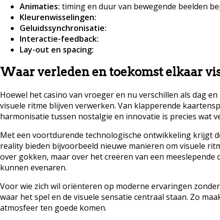
Animaties:
timing en duur van bewegende beelden bepa
Kleurenwisselingen:
Geluidssynchronisatie:
Interactie-feedback:
Lay-out en spacing:
Waar verleden en toekomst elkaar vi
Hoewel het casino van vroeger en nu verschillen als dag en 
visuele ritme blijven verwerken. Van klapperende kaartenspel
harmonisatie tussen nostalgie en innovatie is precies wat vee
Met een voortdurende technologische ontwikkeling krijgt de
reality bieden bijvoorbeeld nieuwe manieren om visuele ritme
over gokken, maar over het creëren van een meeslepende dig
kunnen evenaren.
Voor wie zich wil oriënteren op moderne ervaringen zonder
waar het spel en de visuele sensatie centraal staan. Zo maak
atmosfeer ten goede komen.