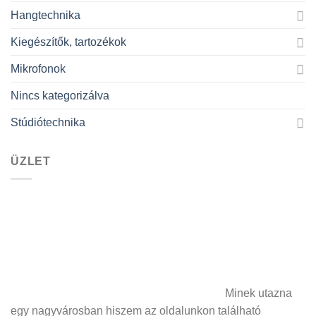
Hangtechnika
Kiegészítők, tartozékok
Mikrofonok
Nincs kategorizálva
Stúdiótechnika
ÜZLET
Minek utazna
egy nagyvárosban hiszem az oldalunkon található