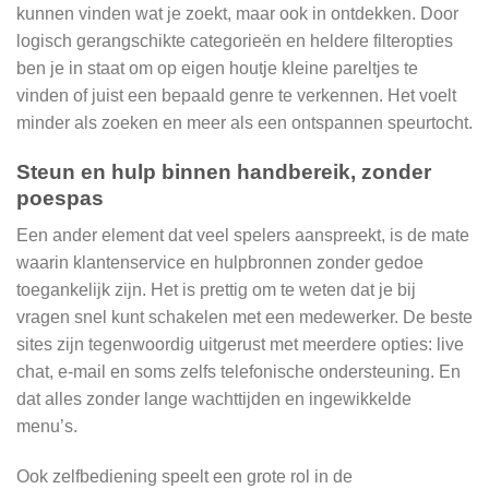
kunnen vinden wat je zoekt, maar ook in ontdekken. Door
logisch gerangschikte categorieën en heldere filteropties
ben je in staat om op eigen houtje kleine pareltjes te
vinden of juist een bepaald genre te verkennen. Het voelt
minder als zoeken en meer als een ontspannen speurtocht.
Steun en hulp binnen handbereik, zonder
poespas
Een ander element dat veel spelers aanspreekt, is de mate
waarin klantenservice en hulpbronnen zonder gedoe
toegankelijk zijn. Het is prettig om te weten dat je bij
vragen snel kunt schakelen met een medewerker. De beste
sites zijn tegenwoordig uitgerust met meerdere opties: live
chat, e-mail en soms zelfs telefonische ondersteuning. En
dat alles zonder lange wachttijden en ingewikkelde
menu’s.
Ook zelfbediening speelt een grote rol in de