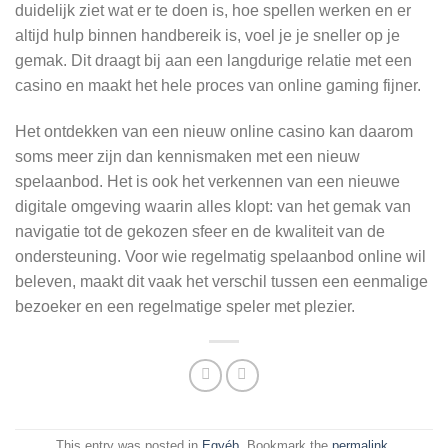
duidelijk ziet wat er te doen is, hoe spellen werken en er
altijd hulp binnen handbereik is, voel je je sneller op je
gemak. Dit draagt bij aan een langdurige relatie met een
casino en maakt het hele proces van online gaming fijner.
Het ontdekken van een nieuw online casino kan daarom
soms meer zijn dan kennismaken met een nieuw
spelaanbod. Het is ook het verkennen van een nieuwe
digitale omgeving waarin alles klopt: van het gemak van
navigatie tot de gekozen sfeer en de kwaliteit van de
ondersteuning. Voor wie regelmatig spelaanbod online wil
beleven, maakt dit vaak het verschil tussen een eenmalige
bezoeker en een regelmatige speler met plezier.
This entry was posted in
Egyéb
. Bookmark the
permalink
.