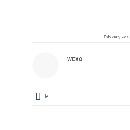
This entry was 
WEXO
M