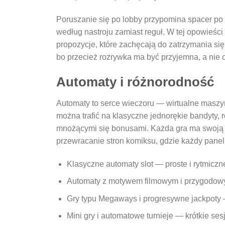
Poruszanie się po lobby przypomina spacer po ga
według nastroju zamiast reguł. W tej opowieśc
propozycje, które zachęcają do zatrzymania się 
bo przecież rozrywka ma być przyjemna, a nie
Automaty i różnorodność
Automaty to serce wieczoru — wirtualne maszy
można trafić na klasyczne jednorękie bandyty, 
mnożącymi się bonusami. Każda gra ma swoją at
przewracanie stron komiksu, gdzie każdy panel
Klasyczne automaty slot — proste i rytmiczne
Automaty z motywem filmowym i przygodowy
Gry typu Megaways i progresywne jackpoty 
Mini gry i automatowe turnieje — krótkie ses