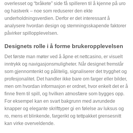
overlesset og “bråkete” side få spilleren til å kjenne på uro
og hastverk – noe som reduserer den ekte
underholdningsverdien. Derfor er det interessant å
analysere hvordan design og stemningsskapende faktorer
påvirker spillopplevelsen.
Designets rolle i å forme brukeropplevelsen
Det første man møter ved å åpne et nettcasino, er visuelt
inntrykk og navigasjonsmuligheter. Når designet fremstår
som gjennomtenkt og pålitelig, signaliserer det trygghet og
profesjonalitet. Det handler ikke bare om farger eller bilder,
men om hvordan informasjon er ordnet, hvor enkelt det er å
finne frem til spill, og hvilken atmosfære som bygges opp.
For eksempel kan en svart bakgrunn med avrundede
knapper og elegante skrifttyper gi en følelse av luksus og
ro, mens et blinkende, fargerikt og tettpakket grensesnitt
kan virke overveldende.