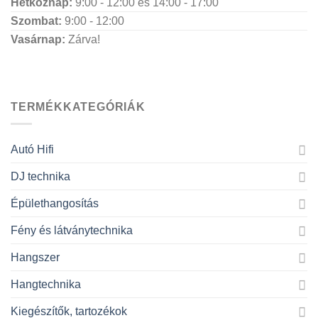
Hétköznap:
9:00 - 12:00 és 14:00 - 17:00
Szombat:
9:00 - 12:00
Vasárnap:
Zárva!
TERMÉKKATEGÓRIÁK
Autó Hifi
DJ technika
Épülethangosítás
Fény és látványtechnika
Hangszer
Hangtechnika
Kiegészítők, tartozékok