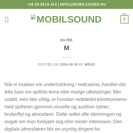
indor casino
Skip
+36 20 9316 410 | INFO@MOBILSOUND.HU
to
content
0
EGYÉB
M
POSTED ON
2026-06-24
BY
WEXO
Når vi snakker om underholdning i nettcasino, handler det
ikke bare om spillets tema eller mulige utbetalinger. Mer
subtilt, men like viktig, er hvordan nettstedet kommuniserer
med spilleren gjennom visuelle og auditive rytmer,
brukerflyt og atmosfære. Dette setter ofte stemningen og
avgjør om man fordyper seg eller mister interessen. Den
digitale atmosfæren blir en usynlig dirigent for