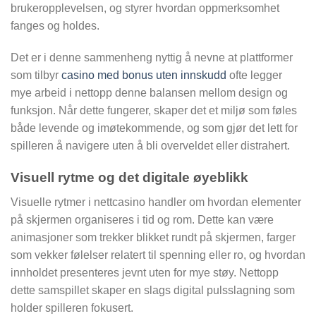
brukeropplevelsen, og styrer hvordan oppmerksomhet
fanges og holdes.
Det er i denne sammenheng nyttig å nevne at plattformer
som tilbyr
casino med bonus uten innskudd
ofte legger
mye arbeid i nettopp denne balansen mellom design og
funksjon. Når dette fungerer, skaper det et miljø som føles
både levende og imøtekommende, og som gjør det lett for
spilleren å navigere uten å bli overveldet eller distrahert.
Visuell rytme og det digitale øyeblikk
Visuelle rytmer i nettcasino handler om hvordan elementer
på skjermen organiseres i tid og rom. Dette kan være
animasjoner som trekker blikket rundt på skjermen, farger
som vekker følelser relatert til spenning eller ro, og hvordan
innholdet presenteres jevnt uten for mye støy. Nettopp
dette samspillet skaper en slags digital pulsslagning som
holder spilleren fokusert.