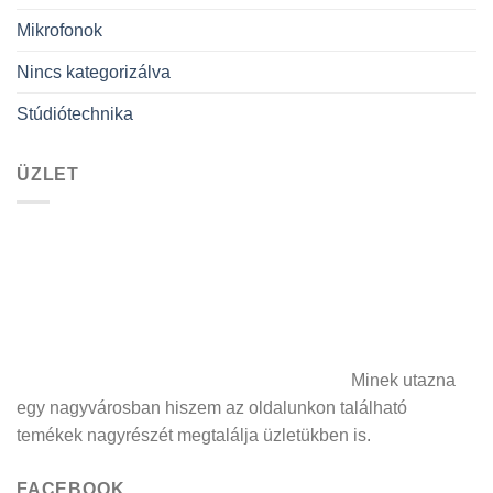
Mikrofonok
Nincs kategorizálva
Stúdiótechnika
ÜZLET
Minek utazna
egy nagyvárosban hiszem az oldalunkon található
temékek nagyrészét megtalálja üzletükben is.
FACEBOOK