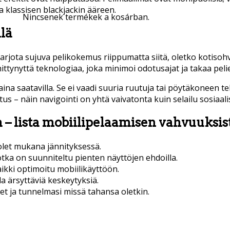
 klassisen blackjackin ääreen.
Nincsenek termékek a kosárban.
lä
rjota sujuva pelikokemus riippumatta siitä, oletko kotisohva
hittynyttä teknologiaa, joka minimoi odotusajat ja takaa pe
na saatavilla. Se ei vaadi suuria ruutuja tai pöytäkoneen 
etus – näin navigointi on yhtä vaivatonta kuin selailu sosiaal
a – lista mobiilipelaamisen vahvuuksis
olet mukana jännityksessä.
 jotka on suunniteltu pienten näyttöjen ehdoilla.
aikki optimoitu mobiilikäyttöön.
lla ärsyttäviä keskeytyksiä.
et ja tunnelmasi missä tahansa oletkin.