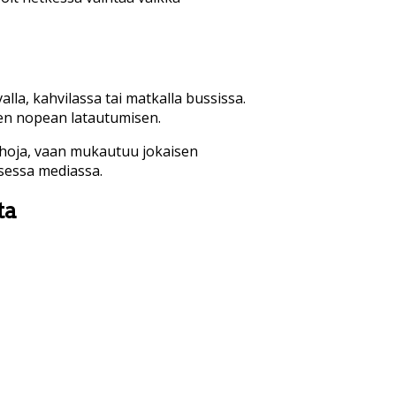
lla, kahvilassa tai matkalla bussissa.
lien nopean latautumisen.
tehoja, vaan mukautuu jokaisen
isessa mediassa.
ta