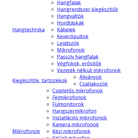
Hangfalak
Hangrendszer kiegészítők
Hangváltók
Hordtáskák
Hangtechnika
Kábelek
Keverőpultok
Lejátszók
Mikrofonok
Passzív hangfalak
Végfokok, erősítők
Vezeték nélküli mikrofonok
Állványok
Kiegészítők, tartozékok
Csatlakozók
Csiptetős mikrofonok
Fejmikrofonok
Fülmonitorok
Hangszermikrofon
Installációs mikrofonok
Kamera mikrofonok
Mikrofonok
Kézi mikrofonok