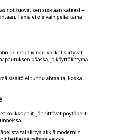
kasinot tuovat sen suoraan käteesi –
ntaan. Tämä ei ole vain peliä; tämä
o on intuitiivinen; valikot siirtyvät
 napautuksen päässä, ja käyttöliittymä
ämä sisältö ei tunnu ahtaalta, koska
e
t kolikkopelit, jännittävät pöytäpelit
kunneissa.
elistä tai siirtyä äkkiä moderniin
voit hetkessä vaihtaa vaikka