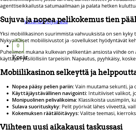
agenttiseikkailusta satumaailmaan ja palata hetken kuluttua
Sujuva ja nopea pelikokemus tien pääl
Vásárlás folytatása
Yksi mobiilikasinon suurimmista vahvuuksista on sen kyky ta
Nykyaikaiset mobiilisivustot ja -sovellukset hyödyntävät ke
0
Puhelimen mukana kulkevan pelikentän ansiosta viihde on ai
Kosár
käyttäjän yksilöllisiin tarpeisiin. Napautus, pyyhkäisy, kosk
Mobiilikasinon selkeyttä ja helppoutt
Nopea pääsy pelien pariin:
Vain muutama sekunti, ja 
Käyttäjäystävällinen navigointi:
Intuitiiviset valikot,
Monipuolinen pelivalikoima:
Klassikoista uusimpiin, k
Sulava suorituskyky:
Pelit pyörivät lähes viiveettä, vai
Kokemuksen räätälöitävyys:
Valitse teemasi, kierroks
Viihteen uusi aikakausi taskussasi