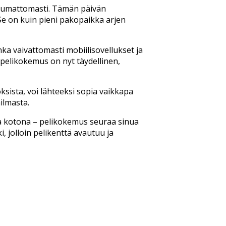
 saumattomasti. Tämän päivän
 Se on kuin pieni pakopaikka arjen
ka vaivattomasti mobiilisovellukset ja
 pelikokemus on nyt täydellinen,
ksista, voi lähteeksi sopia vaikkapa
ilmasta.
lla kotona – pelikokemus seuraa sinua
, jolloin pelikenttä avautuu ja