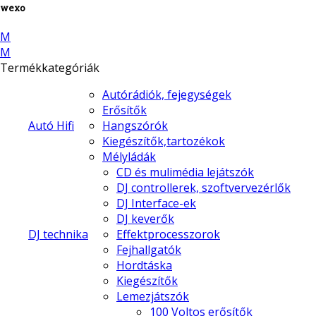
wexo
M
M
Termékkategóriák
Autórádiók, fejegységek
Erősítők
Autó Hifi
Hangszórók
Kiegészítők,tartozékok
Mélyládák
CD és mulimédia lejátszók
DJ controllerek, szoftvervezérlők
DJ Interface-ek
DJ keverők
DJ technika
Effektprocesszorok
Fejhallgatók
Hordtáska
Kiegészítők
Lemezjátszók
100 Voltos erősítők