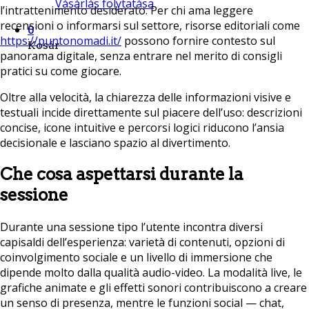
Vásárlás folytatása
l’intrattenimento desiderato. Per chi ama leggere
recensioni o informarsi sul settore, risorse editoriali come
0
https://puntonomadi.it/
possono fornire contesto sul
Kosár
panorama digitale, senza entrare nel merito di consigli
pratici su come giocare.
Oltre alla velocità, la chiarezza delle informazioni visive e
testuali incide direttamente sul piacere dell’uso: descrizioni
concise, icone intuitive e percorsi logici riducono l’ansia
decisionale e lasciano spazio al divertimento.
Che cosa aspettarsi durante la
sessione
Durante una sessione tipo l’utente incontra diversi
capisaldi dell’esperienza: varietà di contenuti, opzioni di
coinvolgimento sociale e un livello di immersione che
dipende molto dalla qualità audio-video. La modalità live, le
grafiche animate e gli effetti sonori contribuiscono a creare
un senso di presenza, mentre le funzioni social — chat,