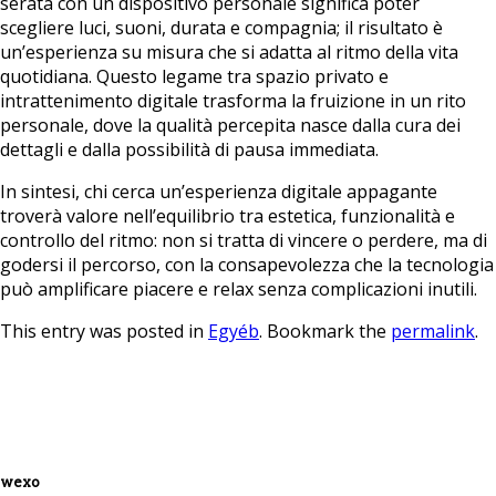
serata con un dispositivo personale significa poter
scegliere luci, suoni, durata e compagnia; il risultato è
un’esperienza su misura che si adatta al ritmo della vita
quotidiana. Questo legame tra spazio privato e
intrattenimento digitale trasforma la fruizione in un rito
personale, dove la qualità percepita nasce dalla cura dei
dettagli e dalla possibilità di pausa immediata.
In sintesi, chi cerca un’esperienza digitale appagante
troverà valore nell’equilibrio tra estetica, funzionalità e
controllo del ritmo: non si tratta di vincere o perdere, ma di
godersi il percorso, con la consapevolezza che la tecnologia
può amplificare piacere e relax senza complicazioni inutili.
This entry was posted in
Egyéb
. Bookmark the
permalink
.
wexo