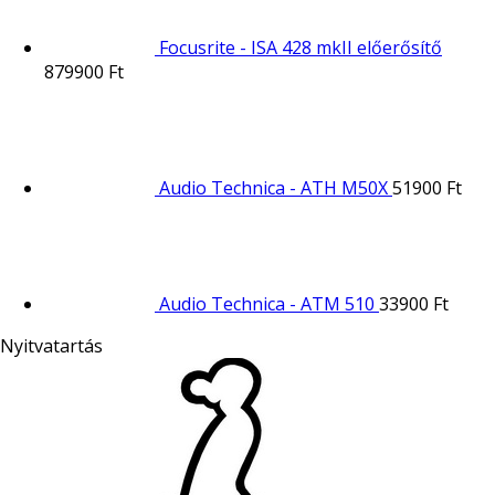
Focusrite - ISA 428 mkII előerősítő
879900
Ft
Audio Technica - ATH M50X
51900
Ft
Audio Technica - ATM 510
33900
Ft
Nyitvatartás