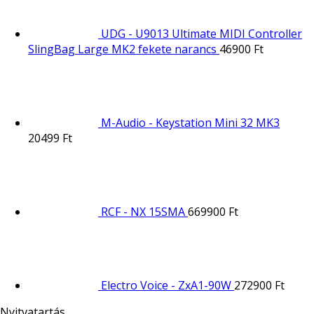
UDG - U9013 Ultimate MIDI Controller
SlingBag Large MK2 fekete narancs
46900
Ft
M-Audio - Keystation Mini 32 MK3
20499
Ft
RCF - NX 15SMA
669900
Ft
Electro Voice - ZxA1-90W
272900
Ft
Nyitvatartás