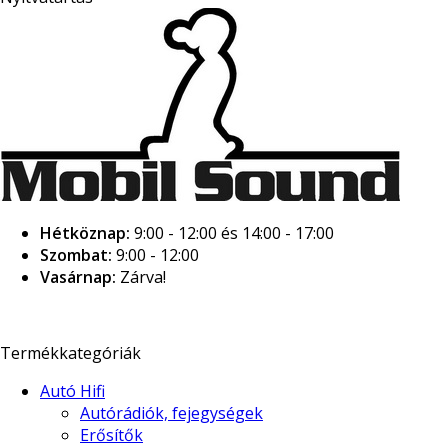
Hétköznap:
9:00 - 12:00 és 14:00 - 17:00
Szombat:
9:00 - 12:00
Vasárnap:
Zárva!
Termékkategóriák
Autó Hifi
Autórádiók, fejegységek
Erősítők