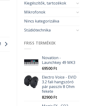
Kiegészítők, tartozékok
Mikrofonok
Nincs kategorizálva
Stúdiótechnika
FRISS TERMÉKEK
M
Novation -
Launchkey 49 MK3
69500
Ft
Electro Voice - EVID
3.2 fali hangszóró
pár passzív 8 Ohm
fekete
82900
Ft