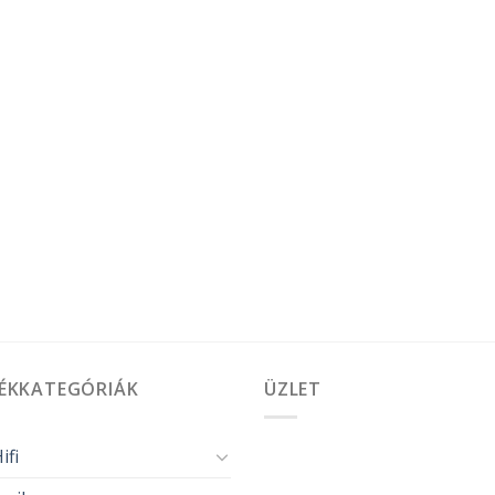
ÉKKATEGÓRIÁK
ÜZLET
ifi