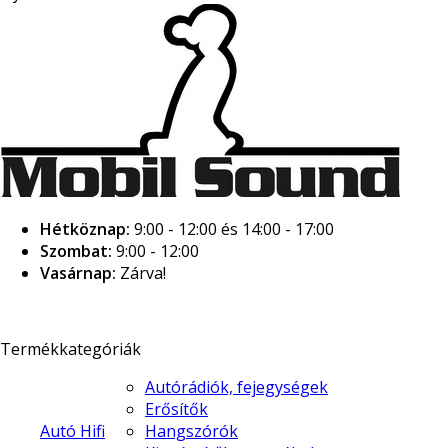
Hétköznap:
9:00 - 12:00 és 14:00 - 17:00
Szombat:
9:00 - 12:00
Vasárnap:
Zárva!
Termékkategóriák
Autórádiók, fejegységek
Erősítők
Autó Hifi
Hangszórók