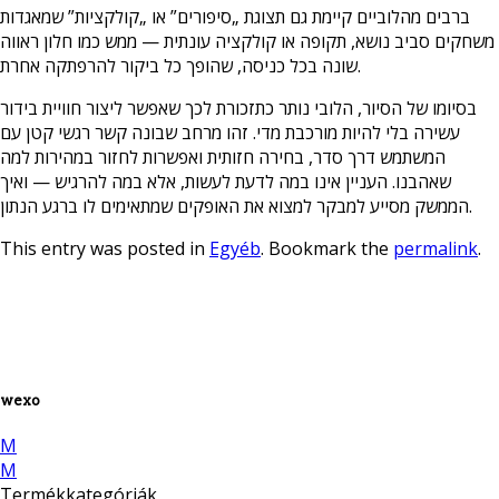
ברבים מהלוביים קיימת גם תצוגת „סיפורים” או „קולקציות” שמאגדות
משחקים סביב נושא, תקופה או קולקציה עונתית — ממש כמו חלון ראווה
שונה בכל כניסה, שהופך כל ביקור להרפתקה אחרת.
בסיומו של הסיור, הלובי נותר כתזכורת לכך שאפשר ליצור חוויית בידור
עשירה בלי להיות מורכבת מדי. זהו מרחב שבונה קשר רגשי קטן עם
המשתמש דרך סדר, בחירה חזותית ואפשרות לחזור במהירות למה
שאהבנו. העניין אינו במה לדעת לעשות, אלא במה להרגיש — ואיך
הממשק מסייע למבקר למצוא את האופקים שמתאימים לו ברגע הנתון.
This entry was posted in
Egyéb
. Bookmark the
permalink
.
wexo
M
M
Termékkategóriák