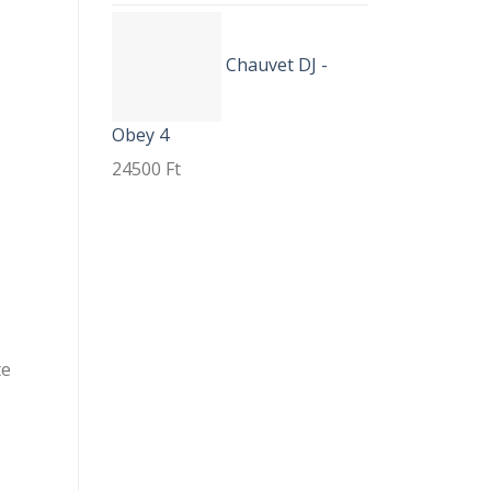
Chauvet DJ -
Obey 4
24500
Ft
te