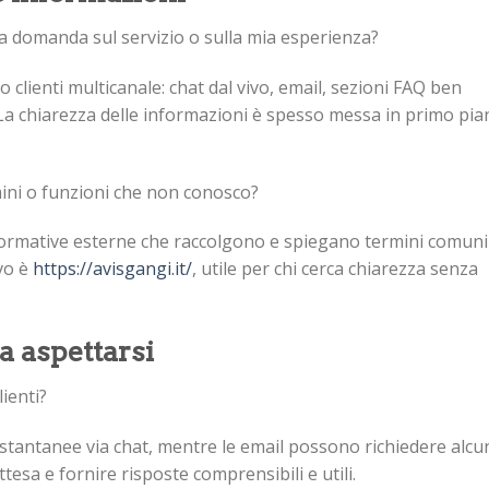
 domanda sul servizio o sulla mia esperienza?
 clienti multicanale: chat dal vivo, email, sezioni FAQ ben
. La chiarezza delle informazioni è spesso messa in primo pi
mini o funzioni che non conosco?
informative esterne che raccolgono e spiegano termini comuni
vo è
https://avisgangi.it/
, utile per chi cerca chiarezza senza
 aspettarsi
ienti?
istantanee via chat, mentre le email possono richiedere alcu
ttesa e fornire risposte comprensibili e utili.