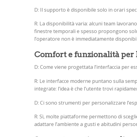
D: Il supporto è disponibile solo in orari speci
R: La disponibilità varia: alcuni team lavorano
finestre temporali e spesso propongono solu
l’operatore non è immediatamente disponibil
Comfort e funzionalità per 
D: Come viene progettata l’interfaccia per es
R: Le interfacce moderne puntano sulla semplic
integrate: l’idea è che l’utente trovi rapidam
D: Ci sono strumenti per personalizzare l’es
R: Sì, molte piattaforme permettono di sceglie
adattare l’ambiente a gusti e abitudini person