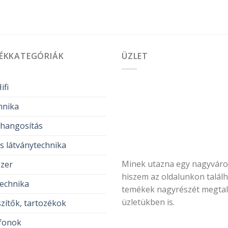
ÉKKATEGÓRIÁK
ÜZLET
ifi
hnika
thangosítás
s látványtechnika
Minek utazna egy nagyvár
zer
hiszem az oldalunkon talál
echnika
temékek nagyrészét megtal
üzletükben is.
zítők, tartozékok
fonok