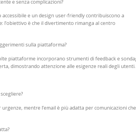
tente e senza complicazioni?
o accessibile e un design user-friendly contribuiscono a
 l’obiettivo è che il divertimento rimanga al centro
ggerimenti sulla piattaforma?
olte piattaforme incorporano strumenti di feedback e sonda
erta, dimostrando attenzione alle esigenze reali degli utenti.
scegliere?
per urgenze, mentre l’email è più adatta per comunicazioni che
atta?