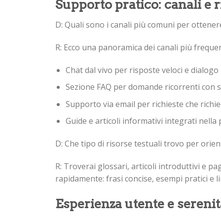
Supporto pratico: canali e 
D: Quali sono i canali più comuni per ottene
R: Ecco una panoramica dei canali più frequen
Chat dal vivo per risposte veloci e dialog
Sezione FAQ per domande ricorrenti con s
Supporto via email per richieste che rich
Guide e articoli informativi integrati nella
D: Che tipo di risorse testuali trovo per orie
R: Troverai glossari, articoli introduttivi e 
rapidamente: frasi concise, esempi pratici e 
Esperienza utente e serenit