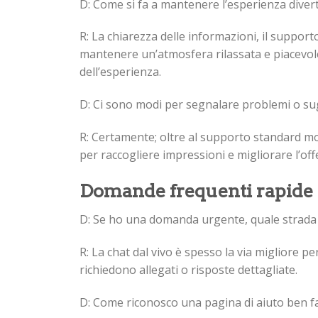
D: Come si fa a mantenere l’esperienza diver
R: La chiarezza delle informazioni, il support
mantenere un’atmosfera rilassata e piacevole:
dell’esperienza.
D: Ci sono modi per segnalare problemi o su
R: Certamente; oltre al supporto standard m
per raccogliere impressioni e migliorare l’off
Domande frequenti rapide
D: Se ho una domanda urgente, quale strada 
R: La chat dal vivo è spesso la via migliore 
richiedono allegati o risposte dettagliate.
D: Come riconosco una pagina di aiuto ben f