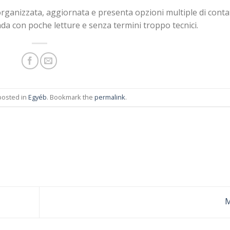
 organizzata, aggiornata e presenta opzioni multiple di conta
a con poche letture e senza termini troppo tecnici.
posted in
Egyéb
. Bookmark the
permalink
.