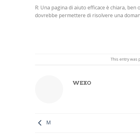
R: Una pagina di aiuto efficace è chiara, ben
dovrebbe permettere di risolvere una domand
This entry was 
WEXO
M