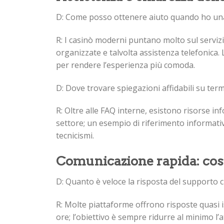
D: Come posso ottenere aiuto quando ho una
R: I casinò moderni puntano molto sul servizio
organizzate e talvolta assistenza telefonica
per rendere l’esperienza più comoda.
D: Dove trovare spiegazioni affidabili su ter
R: Oltre alle FAQ interne, esistono risorse 
settore; un esempio di riferimento informati
tecnicismi.
Comunicazione rapida: cosa
D: Quanto è veloce la risposta del supporto cl
R: Molte piattaforme offrono risposte quasi 
ore; l’obiettivo è sempre ridurre al minimo l’a