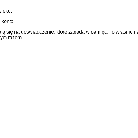
więku.
 konta.
ją się na doświadczenie, które zapada w pamięć. To właśnie na
pnym razem.