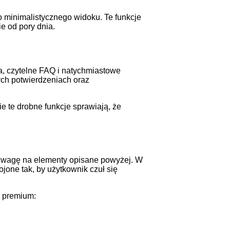
o minimalistycznego widoku. Te funkcje
e od pory dnia.
, czytelne FAQ i natychmiastowe
ych potwierdzeniach oraz
e te drobne funkcje sprawiają, że
ć uwagę na elementy opisane powyżej. W
jone tak, by użytkownik czuł się
e premium: