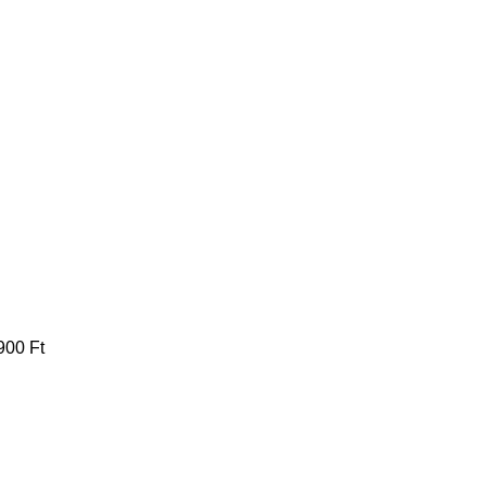
900
Ft