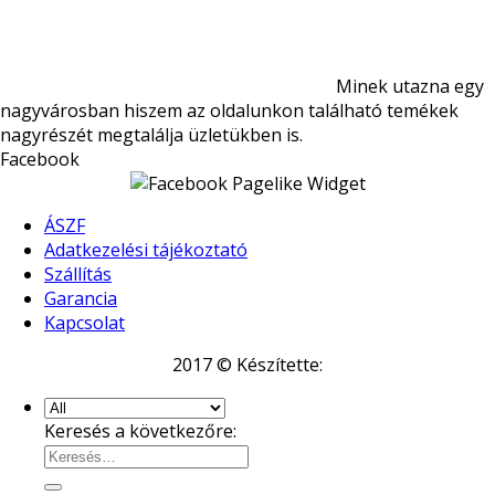
Minek utazna egy
nagyvárosban hiszem az oldalunkon található temékek
nagyrészét megtalálja üzletükben is.
Facebook
ÁSZF
Adatkezelési tájékoztató
Szállítás
Garancia
Kapcsolat
2017 © Készítette:
Keresés a következőre: