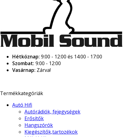
Hétköznap:
9:00 - 12:00 és 14:00 - 17:00
Szombat:
9:00 - 12:00
Vasárnap:
Zárva!
Termékkategóriák
Autó Hifi
Autórádiók, fejegységek
Erősítők
Hangszórók
Kiegészítők,tartozékok