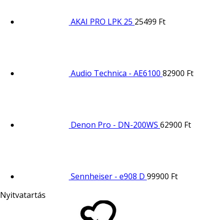
AKAI PRO LPK 25
25499
Ft
Audio Technica - AE6100
82900
Ft
Denon Pro - DN-200WS
62900
Ft
Sennheiser - e908 D
99900
Ft
Nyitvatartás