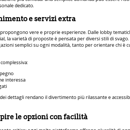
onale dedicato.
nimento e servizi extra
: propongono vere e proprie esperienze. Dalle lobby tematiche
al, la varietà di proposte è pensata per diversi stili di svag
azioni semplici su ogni modalità, tanto per orientare chi è 
 complessiva:
mpegno
he interessa
gati
ei dettagli rendano il divertimento più rilassante e accessi
ire le opzioni con facilità