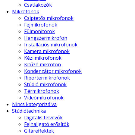
Csatlakozók
Mikrofonok
Csiptetős mikrofonok
Fejmikrofonok
Fülmonitorok
Hangszermikrofon
Installációs mikrofonok
Kamera mikrofonok
Kézi mikrofonok
Kitűző mikrofon
Kondenzátor mikrofonok
Riportermikrofonok
Stúdió mikrofonok
Térmikrofonok
Videómikrofonok
Nincs kategorizálva
Stúdiótechnika
Digitális felvevők
Fejhallgató erősítők
Gitáreffektek