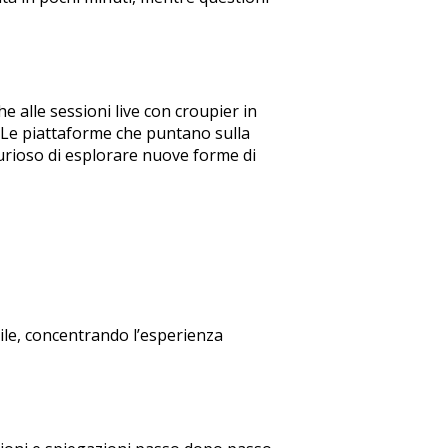
 alle sessioni live con croupier in
o. Le piattaforme che puntano sulla
curioso di esplorare nuove forme di
bile, concentrando l’esperienza