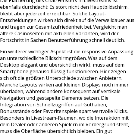
Die Platzierung des Chat-Fensters in Livestreams ist
ebenfalls durchdacht: Es stört nicht den Hauptbildschirm,
bleibt aber jederzeit erreichbar. Solche Layout-
Entscheidungen wirken sich direkt auf die Verweildauer aus
und tragen zur Gesamtzufriedenheit bei. Vergleicht man
ältere Casinoseiten mit aktuellen Varianten, wird der
Fortschritt in Sachen Benutzerführung schnell deutlich.
Ein weiterer wichtiger Aspekt ist die responsive Anpassung
an unterschiedliche Bildschirmgrößen. Was auf dem
Desktop elegant und übersichtlich wirkt, muss auf dem
Smartphone genauso flüssig funktionieren. Hier zeigen
sich oft die größten Unterschiede zwischen Anbietern.
Manche Layouts wirken auf kleinen Displays noch immer
überladen, während andere konsequent auf vertikale
Navigation und gestapelte Elemente setzen. Die
Integration von Schnellzugriffen auf Guthaben,
Bonusstände oder Favoritenspiele spart wertvolle Klicks.
Besonders in Livestream-Räumen, wo die Interaktion mit
dem Dealer oder anderen Spielern im Vordergrund steht,
muss die Oberfläche übersichtlich bleiben. Ein gut