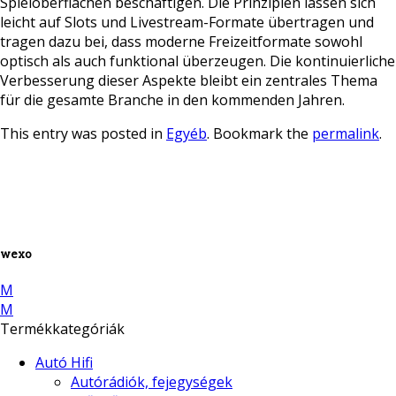
Spieloberflächen beschäftigen. Die Prinzipien lassen sich
leicht auf Slots und Livestream-Formate übertragen und
tragen dazu bei, dass moderne Freizeitformate sowohl
optisch als auch funktional überzeugen. Die kontinuierliche
Verbesserung dieser Aspekte bleibt ein zentrales Thema
für die gesamte Branche in den kommenden Jahren.
This entry was posted in
Egyéb
. Bookmark the
permalink
.
wexo
M
M
Termékkategóriák
Autó Hifi
Autórádiók, fejegységek