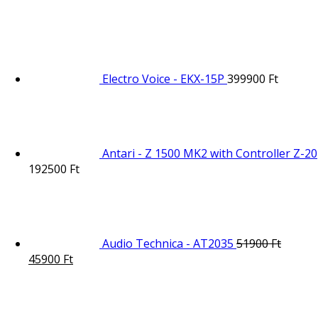
Electro Voice - EKX-15P
399900
Ft
Antari - Z 1500 MK2 with Controller Z-20
192500
Ft
Audio Technica - AT2035
51900
Ft
45900
Ft