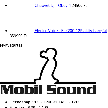
Chauvet DJ - Obey 4
24500
Ft
Electro Voice - ELX200-12P aktív hangfal
359900
Ft
Nyitvatartás
Hétköznap:
9:00 - 12:00 és 14:00 - 17:00
Szombat:
9:00 - 12:00