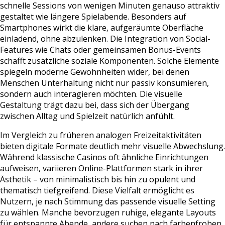
schnelle Sessions von wenigen Minuten genauso attraktiv
gestaltet wie längere Spielabende. Besonders auf
Smartphones wirkt die klare, aufgeräumte Oberfläche
einladend, ohne abzulenken. Die Integration von Social-
Features wie Chats oder gemeinsamen Bonus-Events
schafft zusätzliche soziale Komponenten. Solche Elemente
spiegeln moderne Gewohnheiten wider, bei denen
Menschen Unterhaltung nicht nur passiv konsumieren,
sondern auch interagieren möchten. Die visuelle
Gestaltung trägt dazu bei, dass sich der Übergang
zwischen Alltag und Spielzeit natürlich anfühlt.
Im Vergleich zu früheren analogen Freizeitaktivitäten
bieten digitale Formate deutlich mehr visuelle Abwechslung.
Während klassische Casinos oft ähnliche Einrichtungen
aufweisen, variieren Online-Plattformen stark in ihrer
Ästhetik – von minimalistisch bis hin zu opulent und
thematisch tiefgreifend. Diese Vielfalt ermöglicht es
Nutzern, je nach Stimmung das passende visuelle Setting
zu wählen. Manche bevorzugen ruhige, elegante Layouts
für entspannte Abende, andere suchen nach farbenfrohen,