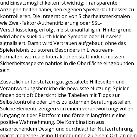
und Einsatzmöglichkeiten ist wichtig: Transparente
Anzeigen helfen dabei, den eigenen Spielverlauf besser zu
kontrollieren. Die Integration von Sicherheitsmerkmalen
wie Zwei-Faktor-Authentifizierung oder SSL-
Verschlüsselung erfolgt meist unauffällig im Hintergrund,
wird aber visuell durch kleine Symbole oder Hinweise
signalisiert. Damit wird Vertrauen aufgebaut, ohne das
Spielerlebnis zu stören. Besonders in Livestream-
Formaten, wo reale Interaktionen stattfinden, müssen
Sicherheitsaspekte nahtlos in die Oberfläche eingebunden
sein.
Zusätzlich unterstützen gut gestaltete Hilfeseiten und
Verantwortungsbereiche die bewusste Nutzung. Spieler
finden dort oft übersichtliche Tabellen mit Tipps zur
Selbstkontrolle oder Links zu externen Beratungsstellen.
Solche Elemente zeugen von einem verantwortungsvollen
Umgang mit der Plattform und fördern langfristig eine
positive Wahrnehmung. Die Kombination aus
ansprechendem Design und durchdachter Nutzerführung
macht moderne Casino-Umgebungen zu einem Ort, an dem