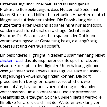
Unterhaltung und Sicherheit Hand in Hand gehen.
Praktische Beispiele zeigen, dass Nutzer auf Seiten mit
klarer Struktur und hilfreichen visuellen Hinweisen deutlich
länger und zufriedener spielen. Die Entwicklung hin zu
nutzerzentrierten Designs ist daher nicht nur ästhetisch,
sondern auch funktional ein wichtiger Schritt in der
Branche. Die Balance zwischen spannender Optik und
verantwortungsvoller Gestaltung ist es, die langfristig
überzeugt und Vertrauen schafft.
Ein besonderes Highlight in diesem Zusammenhang bildet
chicken road
, das als inspirierendes Beispiel für clevere
visuelle Konzepte in der digitalen Unterhaltung gilt und
viele gestalterische Ansätze aufzeigt, die auch in Casino-
Umgebungen Anwendung finden können. Die dort
präsentierten Designprinzipien verdeutlichen, wie
Atmosphäre, Layout und Nutzerführung miteinander
verschmelzen, um ein kohärentes und ansprechendes
Gesamtbild zu erzeugen. Solche Quellen bieten wertvolle
Einblicke für alle, die sich mit der Weiterentwicklung von