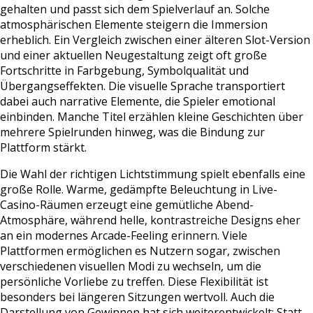
gehalten und passt sich dem Spielverlauf an. Solche
atmosphärischen Elemente steigern die Immersion
erheblich. Ein Vergleich zwischen einer älteren Slot-Version
und einer aktuellen Neugestaltung zeigt oft große
Fortschritte in Farbgebung, Symbolqualität und
Übergangseffekten. Die visuelle Sprache transportiert
dabei auch narrative Elemente, die Spieler emotional
einbinden. Manche Titel erzählen kleine Geschichten über
mehrere Spielrunden hinweg, was die Bindung zur
Plattform stärkt.
Die Wahl der richtigen Lichtstimmung spielt ebenfalls eine
große Rolle. Warme, gedämpfte Beleuchtung in Live-
Casino-Räumen erzeugt eine gemütliche Abend-
Atmosphäre, während helle, kontrastreiche Designs eher
an ein modernes Arcade-Feeling erinnern. Viele
Plattformen ermöglichen es Nutzern sogar, zwischen
verschiedenen visuellen Modi zu wechseln, um die
persönliche Vorliebe zu treffen. Diese Flexibilität ist
besonders bei längeren Sitzungen wertvoll. Auch die
Darstellung von Gewinnen hat sich weiterentwickelt: Statt