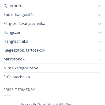
DJ technika
Épülethangosítás
Fény és látványtechnika
Hangszer
Hangtechnika
Kiegészítők, tartozékok
Mikrofonok
Nincs kategorizálva
Stúdiótechnika
FRISS TERMÉKEK
Focusrite Scarlett 4i4 4th Gen