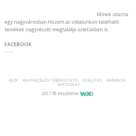
Minek utazna
egy nagyvárosban hiszem az oldalunkon található
temékek nagyrészét megtalálja üzletükben is.
FACEBOOK
ÁSZF
ADATKEZELÉSI TÁJÉKOZTATÓ
SZÁLLÍTÁS
GARANCIA
KAPCSOLAT
2017 © Készítette: