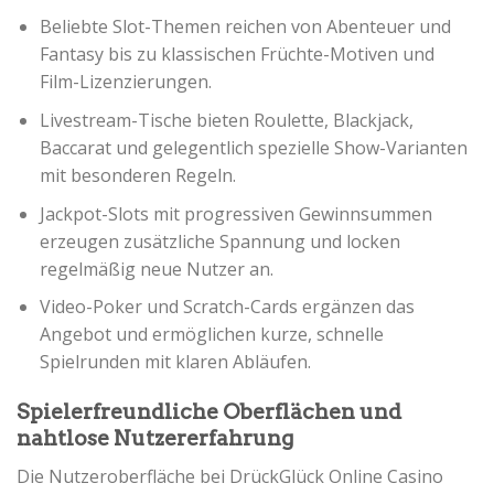
Beliebte Slot-Themen reichen von Abenteuer und
Fantasy bis zu klassischen Früchte-Motiven und
Film-Lizenzierungen.
Livestream-Tische bieten Roulette, Blackjack,
Baccarat und gelegentlich spezielle Show-Varianten
mit besonderen Regeln.
Jackpot-Slots mit progressiven Gewinnsummen
erzeugen zusätzliche Spannung und locken
regelmäßig neue Nutzer an.
Video-Poker und Scratch-Cards ergänzen das
Angebot und ermöglichen kurze, schnelle
Spielrunden mit klaren Abläufen.
Spielerfreundliche Oberflächen und
nahtlose Nutzererfahrung
Die Nutzeroberfläche bei DrückGlück Online Casino