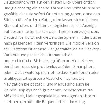
Deutschland wirkt auf den ersten Blick übersichtlich
und gleichzeitig einladend. Farben und Symbole sind so
gewählt, dass sie sofort Orientierung geben, ohne den
Blick zu überfordern. Kategorien lassen sich mit einem
Klick aufrufen, und Filter ermöglichen es, die Anzeige
auf bestimmte Spielarten oder Themen einzugrenzen.
Dadurch verkürzt sich die Zeit, die Spieler mit der Suche
nach passenden Titeln verbringen. Die mobile Version
der Plattform ist ebenso klar gestaltet wie die Desktop-
Variante und passt sich automatisch an
unterschiedliche Bildschirmgrößen an. Viele Nutzer
berichten, dass sie problemlos auf dem Smartphone
oder Tablet weiterspielen, ohne dass Funktionen oder
Grafikqualität spürbare Abstriche machen. Die
Navigation bleibt stabil, und Menüs sind auch bei
kleinen Displays noch gut lesbar. Insbesondere die
Möglichkeit, Lieblingsspiele in einer eigenen Liste zu
speichern, erhöht die Bequemlichkeit im Alltag