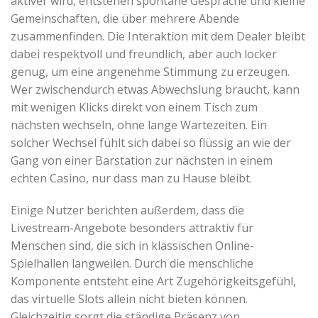
aktiver wird, entstehen spontane Gespräche und kleine
Gemeinschaften, die über mehrere Abende
zusammenfinden. Die Interaktion mit dem Dealer bleibt
dabei respektvoll und freundlich, aber auch locker
genug, um eine angenehme Stimmung zu erzeugen.
Wer zwischendurch etwas Abwechslung braucht, kann
mit wenigen Klicks direkt von einem Tisch zum
nächsten wechseln, ohne lange Wartezeiten. Ein
solcher Wechsel fühlt sich dabei so flüssig an wie der
Gang von einer Barstation zur nächsten in einem
echten Casino, nur dass man zu Hause bleibt.
Einige Nutzer berichten außerdem, dass die
Livestream-Angebote besonders attraktiv für
Menschen sind, die sich in klassischen Online-
Spielhallen langweilen. Durch die menschliche
Komponente entsteht eine Art Zugehörigkeitsgefühl,
das virtuelle Slots allein nicht bieten können.
Gleichzeitig sorgt die ständige Präsenz von