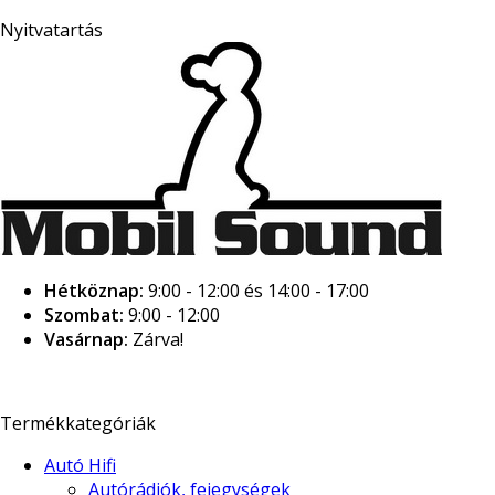
Nyitvatartás
Hétköznap:
9:00 - 12:00 és 14:00 - 17:00
Szombat:
9:00 - 12:00
Vasárnap:
Zárva!
Termékkategóriák
Autó Hifi
Autórádiók, fejegységek