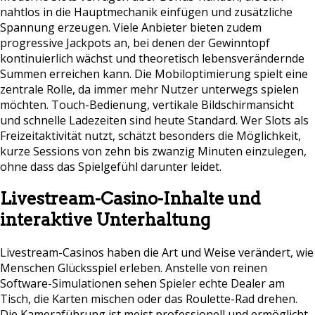
nahtlos in die Hauptmechanik einfügen und zusätzliche
Spannung erzeugen. Viele Anbieter bieten zudem
progressive Jackpots an, bei denen der Gewinntopf
kontinuierlich wächst und theoretisch lebensverändernde
Summen erreichen kann. Die Mobiloptimierung spielt eine
zentrale Rolle, da immer mehr Nutzer unterwegs spielen
möchten. Touch-Bedienung, vertikale Bildschirmansicht
und schnelle Ladezeiten sind heute Standard. Wer Slots als
Freizeitaktivität nutzt, schätzt besonders die Möglichkeit,
kurze Sessions von zehn bis zwanzig Minuten einzulegen,
ohne dass das Spielgefühl darunter leidet.
Livestream-Casino-Inhalte und
interaktive Unterhaltung
Livestream-Casinos haben die Art und Weise verändert, wie
Menschen Glücksspiel erleben. Anstelle von reinen
Software-Simulationen sehen Spieler echte Dealer am
Tisch, die Karten mischen oder das Roulette-Rad drehen.
Die Kameraführung ist meist professionell und ermöglicht