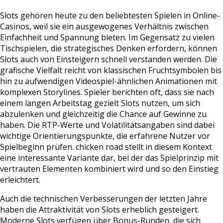
Slots gehören heute zu den beliebtesten Spielen in Online-
Casinos, weil sie ein ausgewogenes Verhältnis zwischen
Einfachheit und Spannung bieten. Im Gegensatz zu vielen
Tischspielen, die strategisches Denken erfordern, können
Slots auch von Einsteigern schnell verstanden werden. Die
grafische Vielfalt reicht von klassischen Fruchtsymbolen bis
hin zu aufwendigen Videospiel-ähnlichen Animationen mit
komplexen Storylines. Spieler berichten oft, dass sie nach
einem langen Arbeitstag gezielt Slots nutzen, um sich
abzulenken und gleichzeitig die Chance auf Gewinne zu
haben. Die RTP-Werte und Volatilitätsangaben sind dabei
wichtige Orientierungspunkte, die erfahrene Nutzer vor
Spielbeginn prüfen. chicken road stellt in diesem Kontext
eine interessante Variante dar, bei der das Spielprinzip mit
vertrauten Elementen kombiniert wird und so den Einstieg
erleichtert.
Auch die technischen Verbesserungen der letzten Jahre
haben die Attraktivität von Slots erheblich gesteigert.
Moderne Slots verfügen über Bonus-Runden, die sich