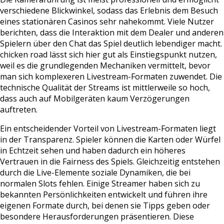
verschiedene Blickwinkel, sodass das Erlebnis dem Besuch
eines stationären Casinos sehr nahekommt. Viele Nutzer
berichten, dass die Interaktion mit dem Dealer und anderen
Spielern über den Chat das Spiel deutlich lebendiger macht.
chicken road lässt sich hier gut als Einstiegspunkt nutzen,
weil es die grundlegenden Mechaniken vermittelt, bevor
man sich komplexeren Livestream-Formaten zuwendet. Die
technische Qualität der Streams ist mittlerweile so hoch,
dass auch auf Mobilgeräten kaum Verzögerungen
auftreten.
Ein entscheidender Vorteil von Livestream-Formaten liegt
in der Transparenz. Spieler können die Karten oder Würfel
in Echtzeit sehen und haben dadurch ein höheres
Vertrauen in die Fairness des Spiels. Gleichzeitig entstehen
durch die Live-Elemente soziale Dynamiken, die bei
normalen Slots fehlen. Einige Streamer haben sich zu
bekannten Persönlichkeiten entwickelt und führen ihre
eigenen Formate durch, bei denen sie Tipps geben oder
besondere Herausforderungen präsentieren. Diese