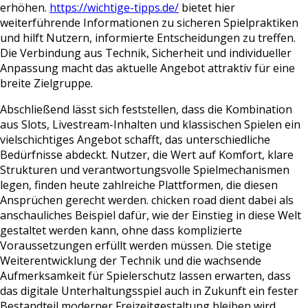
erhöhen.
https://wichtige-tipps.de/
bietet hier
weiterführende Informationen zu sicheren Spielpraktiken
und hilft Nutzern, informierte Entscheidungen zu treffen.
Die Verbindung aus Technik, Sicherheit und individueller
Anpassung macht das aktuelle Angebot attraktiv für eine
breite Zielgruppe.
Abschließend lässt sich feststellen, dass die Kombination
aus Slots, Livestream-Inhalten und klassischen Spielen ein
vielschichtiges Angebot schafft, das unterschiedliche
Bedürfnisse abdeckt. Nutzer, die Wert auf Komfort, klare
Strukturen und verantwortungsvolle Spielmechanismen
legen, finden heute zahlreiche Plattformen, die diesen
Ansprüchen gerecht werden. chicken road dient dabei als
anschauliches Beispiel dafür, wie der Einstieg in diese Welt
gestaltet werden kann, ohne dass komplizierte
Voraussetzungen erfüllt werden müssen. Die stetige
Weiterentwicklung der Technik und die wachsende
Aufmerksamkeit für Spielerschutz lassen erwarten, dass
das digitale Unterhaltungsspiel auch in Zukunft ein fester
Bestandteil moderner Freizeitgestaltung bleiben wird.