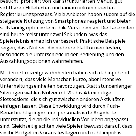
besucht, profitiert von klar strukturierten Menüs, gut
sichtbaren Hilfetexten und einem unkomplizierten
Registrierungsprozess. Viele Anbieter haben zudem auf die
steigende Nutzung von Smartphones reagiert und bieten
vollständig optimierte mobile Versionen an. Die Ladezeiten
sind heute meist unter zwei Sekunden, was das
Spielerlebnis erheblich verbessert. Praktische Beispiele
zeigen, dass Nutzer, die mehrere Plattformen testen,
besonders die Unterschiede in der Bedienung und den
Auszahlungsoptionen wahrnehmen.
Moderne Freizeitgewohnheiten haben sich dahingehend
verändert, dass viele Menschen kurze, aber intensive
Unterhaltungseinheiten bevorzugen. Statt stundenlanger
Sitzungen wählen Nutzer oft 20- bis 40-minütige
Slotsessions, die sich gut zwischen anderen Aktivitäten
einfügen lassen. Diese Entwicklung wird durch Push-
Benachrichtigungen und personalisierte Angebote
unterstützt, die an die individuellen Vorlieben angepasst
sind. Gleichzeitig achten viele Spieler bewusst darauf, dass
sie ihr Budget im Voraus festlegen und nicht impulsiv