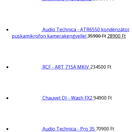
Audio Technica - ATR6550 kondenzátor
puskamikrofon kamerakengyellel
35900
Ft
28900
Ft
RCF - ART 715A MKIV
234500
Ft
Chauvet DJ - Wash FX2
94900
Ft
Audio Technica - Pro 35
70900
Ft