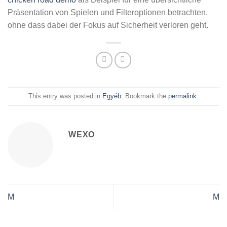
Präsentation von Spielen und Filteroptionen betrachten,
ohne dass dabei der Fokus auf Sicherheit verloren geht.
This entry was posted in
Egyéb
. Bookmark the
permalink
.
WEXO
M
M