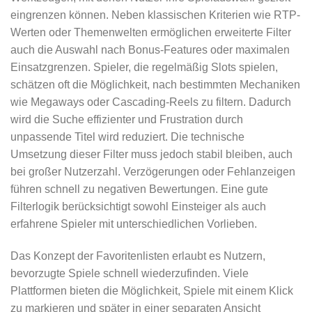
eingrenzen können. Neben klassischen Kriterien wie RTP-
Werten oder Themenwelten ermöglichen erweiterte Filter
auch die Auswahl nach Bonus-Features oder maximalen
Einsatzgrenzen. Spieler, die regelmäßig Slots spielen,
schätzen oft die Möglichkeit, nach bestimmten Mechaniken
wie Megaways oder Cascading-Reels zu filtern. Dadurch
wird die Suche effizienter und Frustration durch
unpassende Titel wird reduziert. Die technische
Umsetzung dieser Filter muss jedoch stabil bleiben, auch
bei großer Nutzerzahl. Verzögerungen oder Fehlanzeigen
führen schnell zu negativen Bewertungen. Eine gute
Filterlogik berücksichtigt sowohl Einsteiger als auch
erfahrene Spieler mit unterschiedlichen Vorlieben.
Das Konzept der Favoritenlisten erlaubt es Nutzern,
bevorzugte Spiele schnell wiederzufinden. Viele
Plattformen bieten die Möglichkeit, Spiele mit einem Klick
zu markieren und später in einer separaten Ansicht