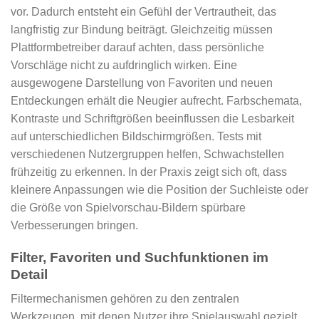
vor. Dadurch entsteht ein Gefühl der Vertrautheit, das
langfristig zur Bindung beiträgt. Gleichzeitig müssen
Plattformbetreiber darauf achten, dass persönliche
Vorschläge nicht zu aufdringlich wirken. Eine
ausgewogene Darstellung von Favoriten und neuen
Entdeckungen erhält die Neugier aufrecht. Farbschemata,
Kontraste und Schriftgrößen beeinflussen die Lesbarkeit
auf unterschiedlichen Bildschirmgrößen. Tests mit
verschiedenen Nutzergruppen helfen, Schwachstellen
frühzeitig zu erkennen. In der Praxis zeigt sich oft, dass
kleinere Anpassungen wie die Position der Suchleiste oder
die Größe von Spielvorschau-Bildern spürbare
Verbesserungen bringen.
Filter, Favoriten und Suchfunktionen im
Detail
Filtermechanismen gehören zu den zentralen
Werkzeugen, mit denen Nutzer ihre Spielauswahl gezielt