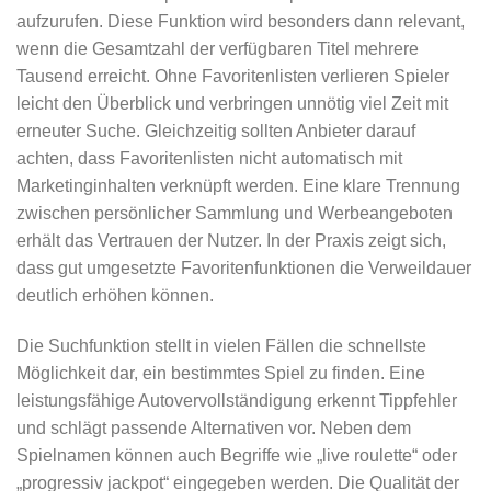
aufzurufen. Diese Funktion wird besonders dann relevant,
wenn die Gesamtzahl der verfügbaren Titel mehrere
Tausend erreicht. Ohne Favoritenlisten verlieren Spieler
leicht den Überblick und verbringen unnötig viel Zeit mit
erneuter Suche. Gleichzeitig sollten Anbieter darauf
achten, dass Favoritenlisten nicht automatisch mit
Marketinginhalten verknüpft werden. Eine klare Trennung
zwischen persönlicher Sammlung und Werbeangeboten
erhält das Vertrauen der Nutzer. In der Praxis zeigt sich,
dass gut umgesetzte Favoritenfunktionen die Verweildauer
deutlich erhöhen können.
Die Suchfunktion stellt in vielen Fällen die schnellste
Möglichkeit dar, ein bestimmtes Spiel zu finden. Eine
leistungsfähige Autovervollständigung erkennt Tippfehler
und schlägt passende Alternativen vor. Neben dem
Spielnamen können auch Begriffe wie „live roulette“ oder
„progressiv jackpot“ eingegeben werden. Die Qualität der