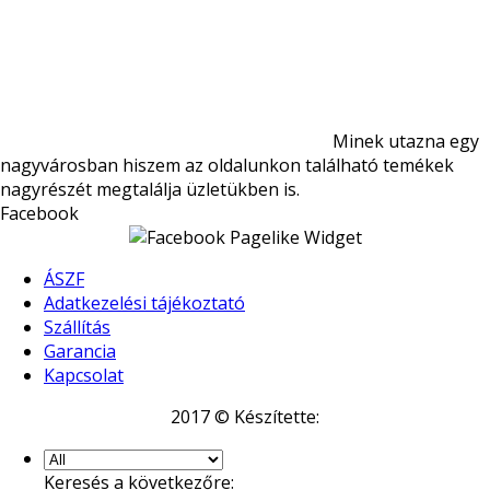
Minek utazna egy
nagyvárosban hiszem az oldalunkon található temékek
nagyrészét megtalálja üzletükben is.
Facebook
ÁSZF
Adatkezelési tájékoztató
Szállítás
Garancia
Kapcsolat
2017 © Készítette:
Keresés a következőre: