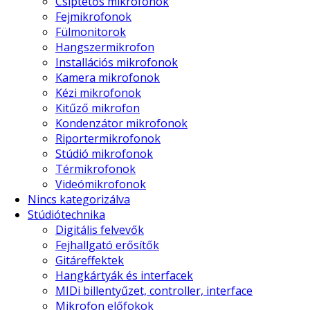
Csiptetős mikrofonok
Fejmikrofonok
Fülmonitorok
Hangszermikrofon
Installációs mikrofonok
Kamera mikrofonok
Kézi mikrofonok
Kitűző mikrofon
Kondenzátor mikrofonok
Riportermikrofonok
Stúdió mikrofonok
Térmikrofonok
Videómikrofonok
Nincs kategorizálva
Stúdiótechnika
Digitális felvevők
Fejhallgató erősítők
Gitáreffektek
Hangkártyák és interfacek
MIDi billentyűzet, controller, interface
Mikrofon előfokok