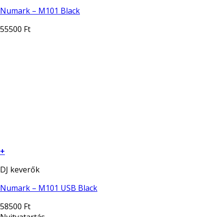
Numark – M101 Black
55500
Ft
+
DJ keverők
Numark – M101 USB Black
58500
Ft
Nyitvatartás