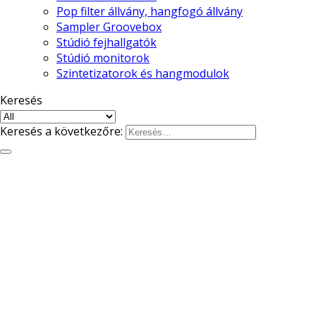
Pop filter állvány, hangfogó állvány
Sampler Groovebox
Stúdió fejhallgatók
Stúdió monitorok
Szintetizatorok és hangmodulok
Keresés
Keresés a következőre: