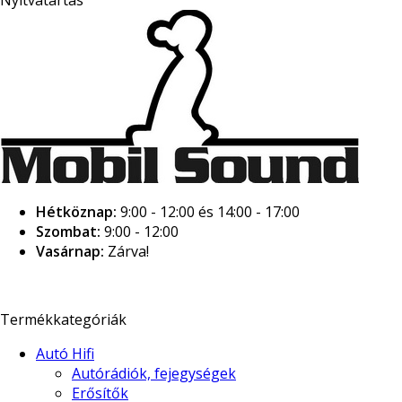
Hétköznap:
9:00 - 12:00 és 14:00 - 17:00
Szombat:
9:00 - 12:00
Vasárnap:
Zárva!
Termékkategóriák
Autó Hifi
Autórádiók, fejegységek
Erősítők