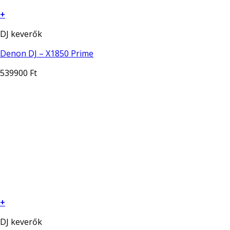
+
DJ keverők
Denon DJ – X1850 Prime
539900
Ft
+
DJ keverők