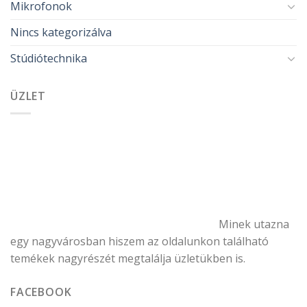
Mikrofonok
Nincs kategorizálva
Stúdiótechnika
ÜZLET
Minek utazna
egy nagyvárosban hiszem az oldalunkon található
temékek nagyrészét megtalálja üzletükben is.
FACEBOOK