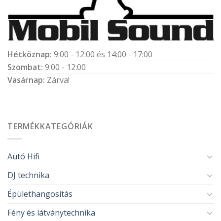
Hétköznap:
9:00 - 12:00 és 14:00 - 17:00
Szombat:
9:00 - 12:00
Vasárnap:
Zárva!
TERMÉKKATEGÓRIÁK
Autó Hifi
DJ technika
Épülethangosítás
Fény és látványtechnika