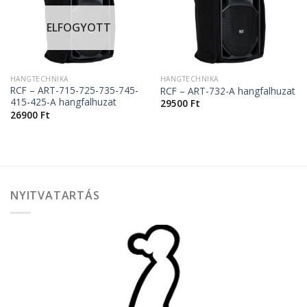
ELFOGYOTT
HANGTECHNIKA
HANGTECHNIKA
RCF – ART-715-725-735-745-
RCF – ART-732-A hangfalhuzat
415-425-A hangfalhuzat
29500
Ft
26900
Ft
NYITVATARTÁS