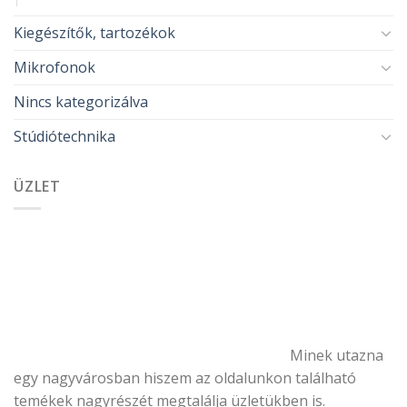
Kiegészítők, tartozékok
Mikrofonok
Nincs kategorizálva
Stúdiótechnika
ÜZLET
Minek utazna
egy nagyvárosban hiszem az oldalunkon található
temékek nagyrészét megtalálja üzletükben is.