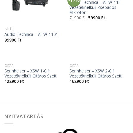
Audio Technica – ATW-11F
Vezetéknélküli Zsebadós
Mikrofon
71900
Ft
59900
Ft
GITÁR
Audio Technica – ATW-1101
99900
Ft
GITÁR
GITÁR
Sennheiser – XSW 1-CI1
Sennheiser – XSW 2-CI1
Vezetéknélküli Gitáros Szett
Vezetéknélküli Gitáros Szett
122900
Ft
162900
Ft
NYITVATARTÁS