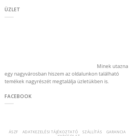
ÜZLET
Minek utazna
egy nagyvárosban hiszem az oldalunkon található
temékek nagyrészét megtalálja üzletükben is.
FACEBOOK
ÁSZF
ADATKEZELÉSI TÁJÉKOZTATÓ
SZÁLLÍTÁS
GARANCIA