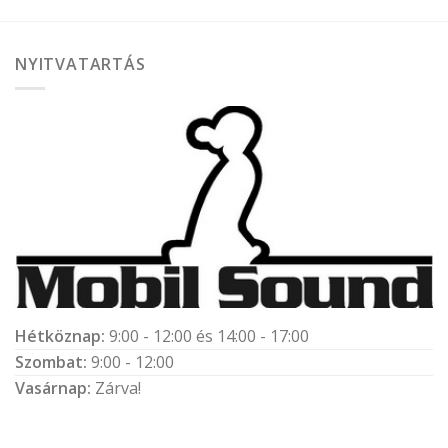
NYITVATARTÁS
Hétköznap:
9:00 - 12:00 és 14:00 - 17:00
Szombat:
9:00 - 12:00
Vasárnap:
Zárva!