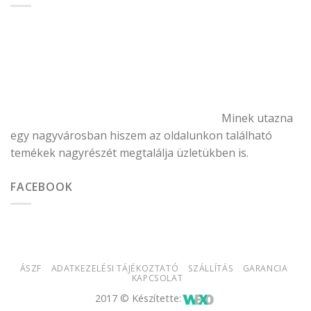
Minek utazna
egy nagyvárosban hiszem az oldalunkon található
temékek nagyrészét megtalálja üzletükben is.
FACEBOOK
ÁSZF
ADATKEZELÉSI TÁJÉKOZTATÓ
SZÁLLÍTÁS
GARANCIA
KAPCSOLAT
2017 © Készítette: