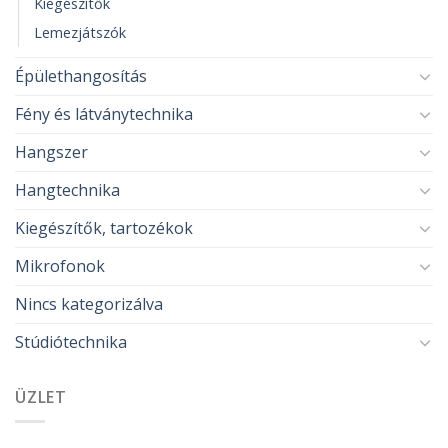
Kiegészítők
Lemezjátszók
Épülethangosítás
Fény és látványtechnika
Hangszer
Hangtechnika
Kiegészítők, tartozékok
Mikrofonok
Nincs kategorizálva
Stúdiótechnika
ÜZLET