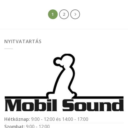
1
2
NYITVATARTÁS
Hétköznap:
9:00 - 12:00 és 14:00 - 17:00
Szombat:
9:00 - 12:00