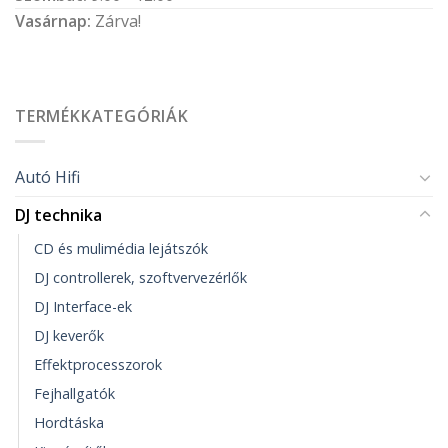
Vasárnap:
Zárva!
TERMÉKKATEGÓRIÁK
Autó Hifi
DJ technika
CD és mulimédia lejátszók
DJ controllerek, szoftvervezérlők
DJ Interface-ek
DJ keverők
Effektprocesszorok
Fejhallgatók
Hordtáska