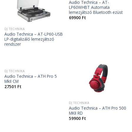
Audio Technica – AT-
LP60WHBT Automata
lemezjátszó Bluetooth ezüst
69900
Ft
DJ TECHNIKA
Audio Technica – AT-LP60-USB
LP-digitalizáló lemezjátszó
rendszer
DJ TECHNIKA
Audio Technica – ATH Pro 5
MkII CM
27501
Ft
DJ TECHNIKA
Audio Technica – ATH Pro 500
MKII RD
59900
Ft