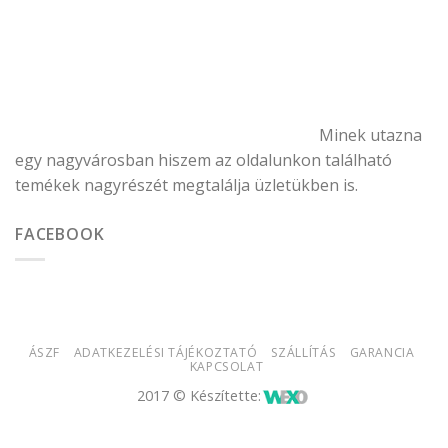
Minek utazna
egy nagyvárosban hiszem az oldalunkon található
temékek nagyrészét megtalálja üzletükben is.
FACEBOOK
ÁSZF
ADATKEZELÉSI TÁJÉKOZTATÓ
SZÁLLÍTÁS
GARANCIA
KAPCSOLAT
2017 © Készítette: