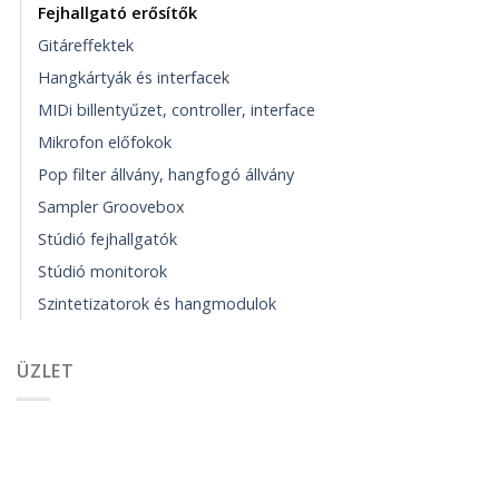
Fejhallgató erősítők
Gitáreffektek
Hangkártyák és interfacek
MIDi billentyűzet, controller, interface
Mikrofon előfokok
Pop filter állvány, hangfogó állvány
Sampler Groovebox
Stúdió fejhallgatók
Stúdió monitorok
Szintetizatorok és hangmodulok
ÜZLET