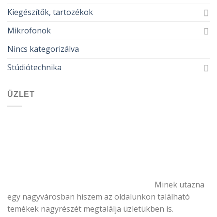
Kiegészítők, tartozékok
Mikrofonok
Nincs kategorizálva
Stúdiótechnika
ÜZLET
Minek utazna
egy nagyvárosban hiszem az oldalunkon található
temékek nagyrészét megtalálja üzletükben is.