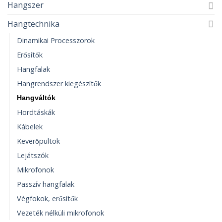
Hangszer
Hangtechnika
Dinamikai Processzorok
Erősítők
Hangfalak
Hangrendszer kiegészítők
Hangváltók
Hordtáskák
Kábelek
Keverőpultok
Lejátszók
Mikrofonok
Passzív hangfalak
Végfokok, erősítők
Vezeték nélküli mikrofonok