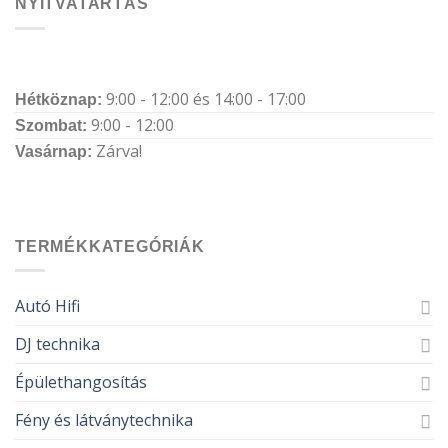
NYITVATARTÁS
9:00 - 12:00 és 14:00 - 17:00
Hétköznap:
9:00 - 12:00
Szombat:
Zárva!
Vasárnap:
TERMÉKKATEGÓRIÁK
Autó Hifi
DJ technika
Épülethangosítás
Fény és látványtechnika