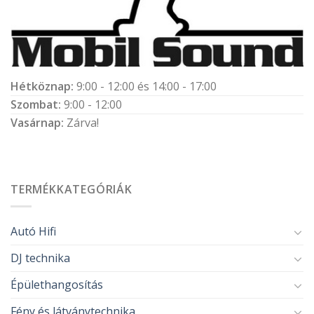
Hétköznap:
9:00 - 12:00 és 14:00 - 17:00
Szombat:
9:00 - 12:00
Vasárnap:
Zárva!
TERMÉKKATEGÓRIÁK
Autó Hifi
DJ technika
Épülethangosítás
Fény és látványtechnika