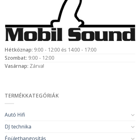
Hétköznap:
9:00 - 12:00 és 14:00 - 17:00
Szombat:
9:00 - 12:00
Vasárnap:
Zárva!
TERMÉKKATEGÓRIÁK
Autó Hifi
DJ technika
Épülethangosítás