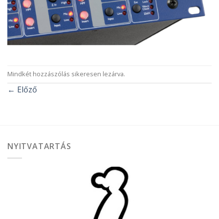
Mindkét hozzászólás sikeresen lezárva.
←
Előző
NYITVATARTÁS