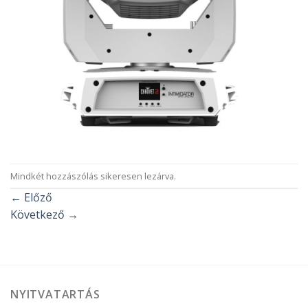
Mindkét hozzászólás sikeresen lezárva.
←
Előző
Következő
→
NYITVATARTÁS