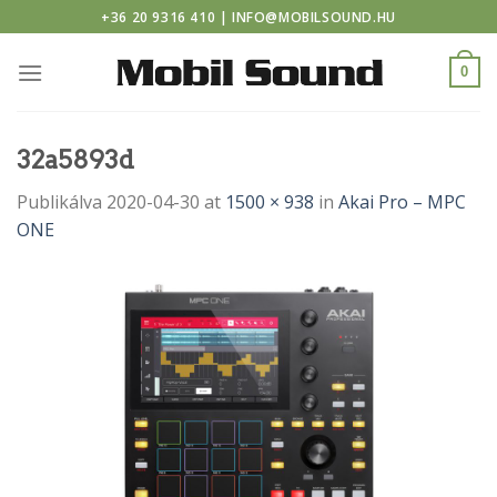
 casino
Skip
+36 20 9316 410 | INFO@MOBILSOUND.HU
to
content
0
32a5893d
Publikálva
2020-04-30
at
1500 × 938
in
Akai Pro – MPC
ONE