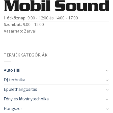
Hétköznap:
9:00 - 12:00 és 14:00 - 17:00
Szombat:
9:00 - 12:00
Vasárnap:
Zárva!
TERMÉKKATEGÓRIÁK
Autó Hifi
DJ technika
Épülethangosítás
Fény és látványtechnika
Hangszer