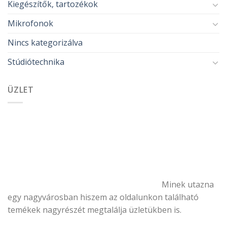
Kiegészítők, tartozékok
Mikrofonok
Nincs kategorizálva
Stúdiótechnika
ÜZLET
Minek utazna
egy nagyvárosban hiszem az oldalunkon található
temékek nagyrészét megtalálja üzletükben is.