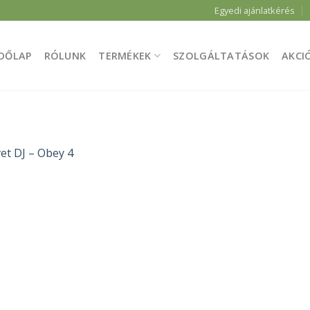
Egyedi ajánlatkérés
DŐLAP
RÓLUNK
TERMÉKEK
SZOLGÁLTATÁSOK
AKCI
et DJ – Obey 4