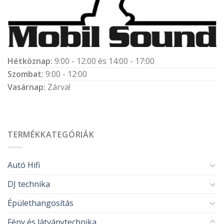
Hétköznap:
9:00 - 12:00 és 14:00 - 17:00
Szombat:
9:00 - 12:00
Vasárnap:
Zárva!
TERMÉKKATEGÓRIÁK
Autó Hifi
DJ technika
Épülethangosítás
Fény és látványtechnika