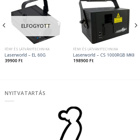
ELFOGYOTT
FÉNY ÉS LÁTVÁNYTECHNIKA
FÉNY ÉS LÁTVÁNYTECHNIKA
Laserworld – EL 60G
Laserworld – CS 1000RGB MKII
39900
Ft
198900
Ft
NYITVATARTÁS