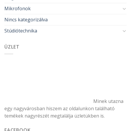
Mikrofonok
Nincs kategorizálva
Stúdiótechnika
ÜZLET
Minek utazna
egy nagyvárosban hiszem az oldalunkon található
temékek nagyrészét megtalálja üzletükben is.
FACEBOOK