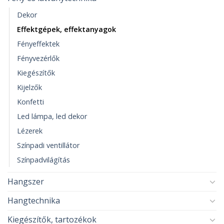
Dekor
Effektgépek, effektanyagok
Fényeffektek
Fényvezérlők
Kiegészítők
Kijelzők
Konfetti
Led lámpa, led dekor
Lézerek
Színpadi ventillátor
Színpadvilágítás
Hangszer
Hangtechnika
Kiegészítők, tartozékok