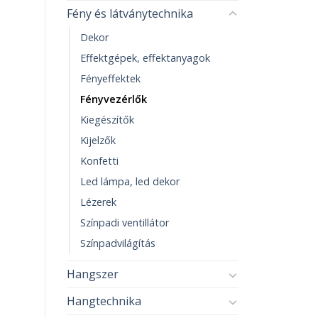
Fény és látványtechnika
Dekor
Effektgépek, effektanyagok
Fényeffektek
Fényvezérlők
Kiegészítők
Kijelzők
Konfetti
Led lámpa, led dekor
Lézerek
Színpadi ventillátor
Színpadvilágítás
Hangszer
Hangtechnika