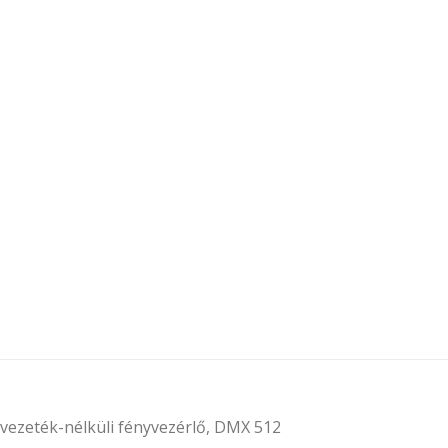
 vezeték-nélküli fényvezérlő, DMX 512