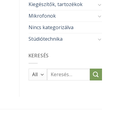
Kiegészítők, tartozékok
Mikrofonok
Nincs kategorizálva
Stúdiótechnika
KERESÉS
Keresés
a
következőre: