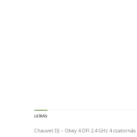
LEÍRÁS
Chauvet DJ – Obey 4 DFI 2.4 GHz 4 csatornás