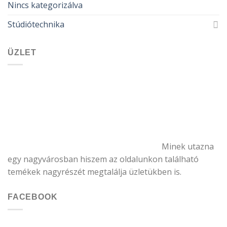
Nincs kategorizálva
Stúdiótechnika
ÜZLET
Minek utazna
egy nagyvárosban hiszem az oldalunkon található
temékek nagyrészét megtalálja üzletükben is.
FACEBOOK