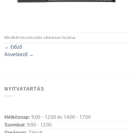
Mindkét hozzászólás sikeresen lezárva.
←
Előző
Következő
→
NYITVATARTÁS
9:00 - 12:00 és 14:00 - 17:00
Hétköznap:
9:00 - 12:00
Szombat:
Zárva!
Vasárnap: