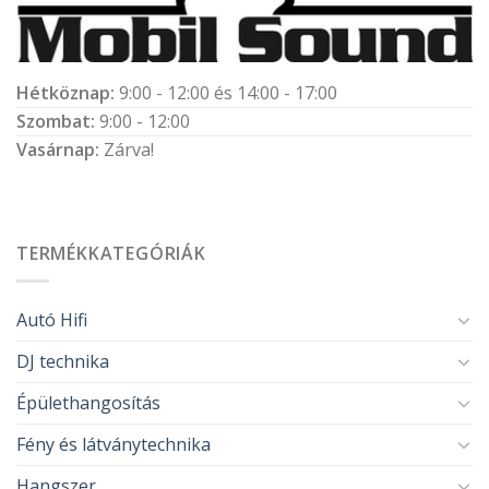
Hétköznap:
9:00 - 12:00 és 14:00 - 17:00
Szombat:
9:00 - 12:00
Vasárnap:
Zárva!
TERMÉKKATEGÓRIÁK
Autó Hifi
DJ technika
Épülethangosítás
Fény és látványtechnika
Hangszer