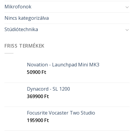
Mikrofonok
Nincs kategorizálva
Stúdiótechnika
FRISS TERMÉKEK
Novation - Launchpad Mini MK3
50900
Ft
Dynacord - SL 1200
369900
Ft
Focusrite Vocaster Two Studio
195900
Ft