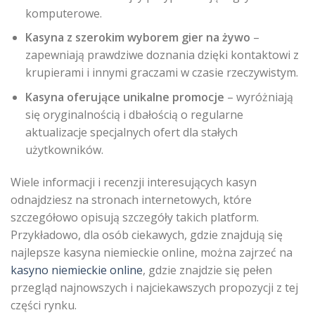
komputerowe.
Kasyna z szerokim wyborem gier na żywo
–
zapewniają prawdziwe doznania dzięki kontaktowi z
krupierami i innymi graczami w czasie rzeczywistym.
Kasyna oferujące unikalne promocje
– wyróżniają
się oryginalnością i dbałością o regularne
aktualizacje specjalnych ofert dla stałych
użytkowników.
Wiele informacji i recenzji interesujących kasyn
odnajdziesz na stronach internetowych, które
szczegółowo opisują szczegóły takich platform.
Przykładowo, dla osób ciekawych, gdzie znajdują się
najlepsze kasyna niemieckie online, można zajrzeć na
kasyno niemieckie online
, gdzie znajdzie się pełen
przegląd najnowszych i najciekawszych propozycji z tej
części rynku.