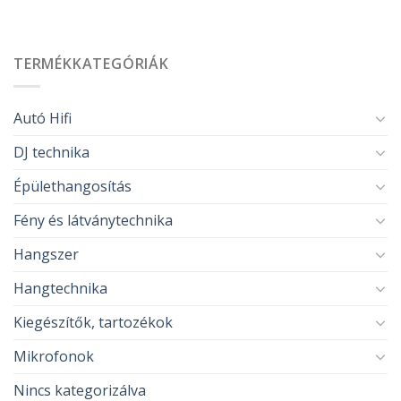
TERMÉKKATEGÓRIÁK
Autó Hifi
DJ technika
Épülethangosítás
Fény és látványtechnika
Hangszer
Hangtechnika
Kiegészítők, tartozékok
Mikrofonok
Nincs kategorizálva