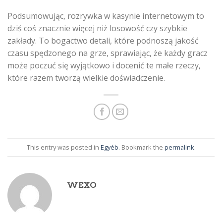
Podsumowując, rozrywka w kasynie internetowym to
dziś coś znacznie więcej niż losowość czy szybkie
zakłady. To bogactwo detali, które podnoszą jakość
czasu spędzonego na grze, sprawiając, że każdy gracz
może poczuć się wyjątkowo i docenić te małe rzeczy,
które razem tworzą wielkie doświadczenie.
This entry was posted in
Egyéb
. Bookmark the
permalink
.
WEXO