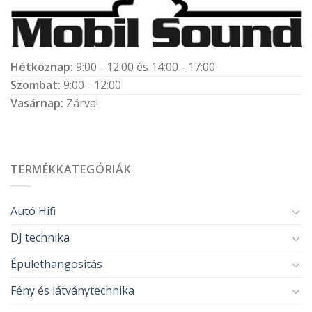
Hétköznap:
9:00 - 12:00 és 14:00 - 17:00
Szombat:
9:00 - 12:00
Vasárnap:
Zárva!
TERMÉKKATEGÓRIÁK
Autó Hifi
DJ technika
Épülethangosítás
Fény és látványtechnika